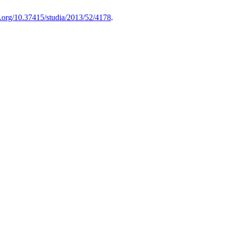
oi.org/10.37415/studia/2013/52/4178
.