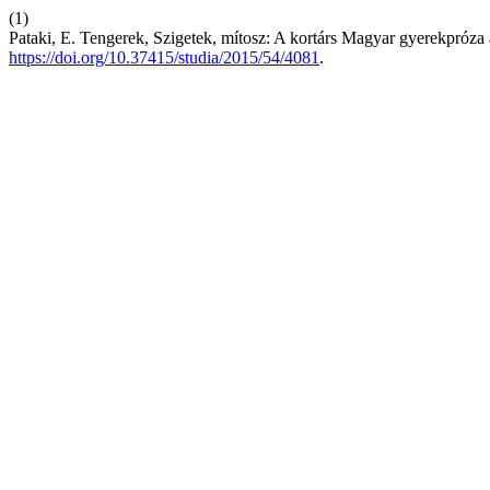
(1)
Pataki, E. Tengerek, Szigetek, mítosz: A kortárs Magyar gyerekpróza 
https://doi.org/10.37415/studia/2015/54/4081
.