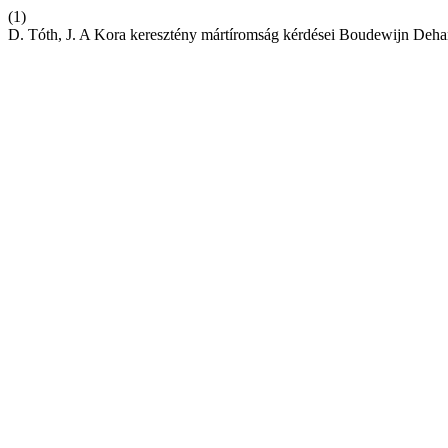
(1)
D. Tóth, J. A Kora keresztény mártíromság kérdései Boudewijn Dehan