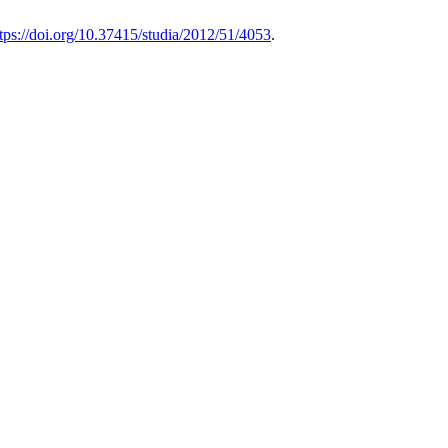
tps://doi.org/10.37415/studia/2012/51/4053
.