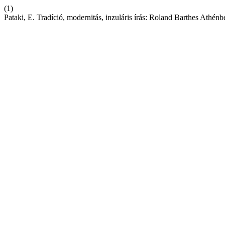
(1)
Pataki, E. Tradíció, modernitás, inzuláris írás: Roland Barthes Athén