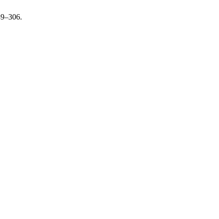
89–306.