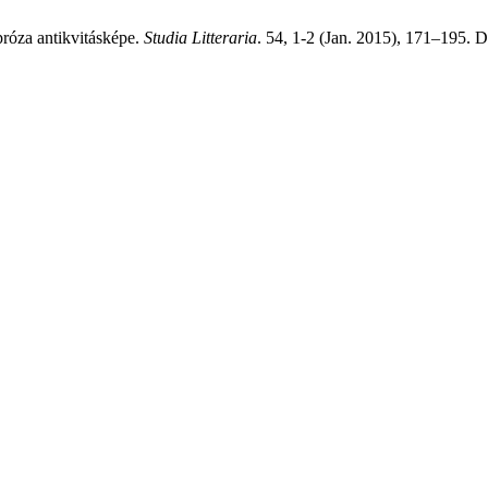
próza antikvitásképe.
Studia Litteraria
. 54, 1-2 (Jan. 2015), 171–195. 