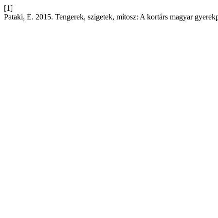
[1]
Pataki, E. 2015. Tengerek, szigetek, mítosz: A kortárs magyar gyerek