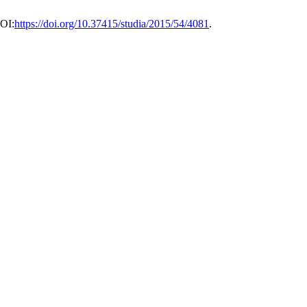
DOI:
https://doi.org/10.37415/studia/2015/54/4081
.