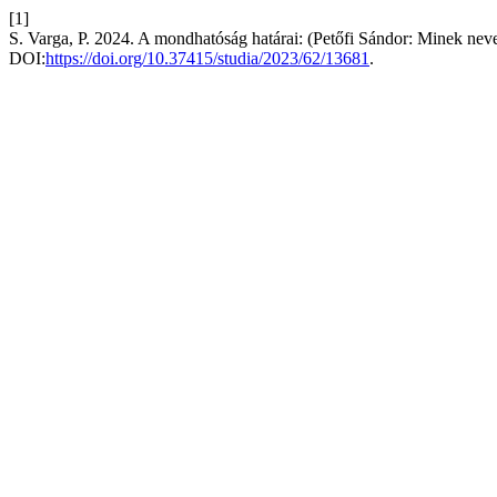
[1]
S. Varga, P. 2024. A mondhatóság határai: (Petőfi Sándor: Minek nev
DOI:
https://doi.org/10.37415/studia/2023/62/13681
.