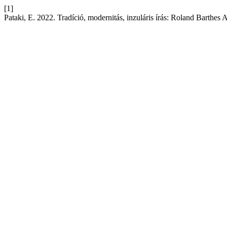
[1]
Pataki, E. 2022. Tradíció, modernitás, inzuláris írás: Roland Barthes