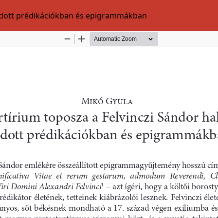
ródott prédikációkban és epigrammákban