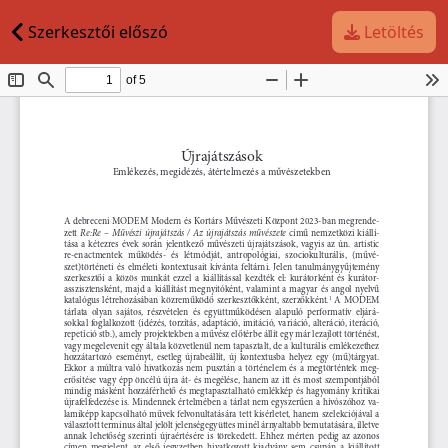
Szerkesztői előszó
Letöltés