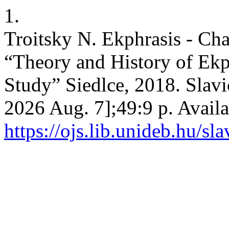
1.
Troitsky N. Ekphrasis - Cha
“Theory and History of Ekph
Study” Siedlce, 2018. Slavic
2026 Aug. 7];49:9 p. Availa
https://ojs.lib.unideb.hu/sl