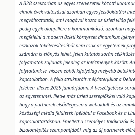
A B2B szektorban az egyes szervezetek közötti kommunik
elmúlt évek változásai azonban egyes felsőoktatási int
megváltoztatták, ami magával hozta az üzleti világ felé 
pedig egyik alappillére a kommunikáció, azonban h
megfelelni a modern üzleti környezet dinamikus igény
eszközök tökéletesítéséből nem csak az egyetemek prof
számára is előnyös lehet. Jelen kutatás során célkitű
folyamatok zajlanak jelenleg az intézmények között. An
folytattunk le, hiszen ebből kifolyólag mélyebb betekint
kapcsolatban. A félig strukturált mélyinterjúkat a Deb
felében, illetve 2025 januárjában. A beszélgetések sor
az egyetemmel, illetve más üzleti szereplőkkel való kap
hogy a partnerek elsődlegesen a weboldalt és az emai
közösségi média felületek (például a Facebook és a Link
kapcsolattartásban. Emellett a személyes találkozók é
bizalomépítés szempontjából, míg az új partnerek elér