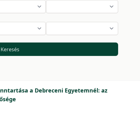
Keresés
fenntartása a Debreceni Egyetemnél: az
tősége