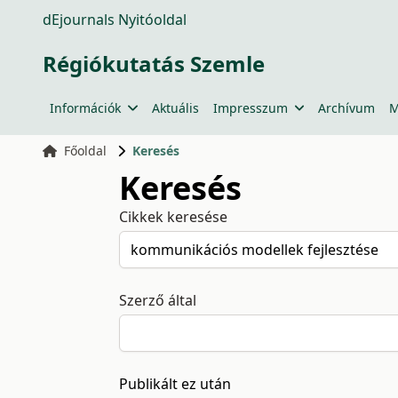
dEjournals Nyitóoldal
Régiókutatás Szemle
Információk
Aktuális
Impresszum
Archívum
M
Főoldal
Keresés
Keresés
Cikkek keresése
Szerző által
Publikált ez után