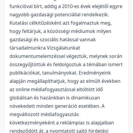
funkcióval bírt, addig a 2010-es évek elejétől egyre
nagyobb gazdasági potenciállal rendelkezik.
Kutatási célkitűzésként azt fogalmaztuk meg,
hogy feltárjuk, a közösségi médiumok milyen
gazdasági és szociális hatással vannak
társadalmunkra Vizsgálatunkat
dokumentumelemzéssel végeztük, melynek során
összegyűjtöttük és feldolgoztuk a témában ismert
publikációkat, tanulmányokat. Eredményeink
alapján megállapíthatjuk, hogy az elmúlt években
az online médiafogyasztással eltöltött idő
globálisan és hazánkban is dinamikusan
növekedett minden generáció esetében. A
megváltozott médiafogyasztás
következményeként a reklámpiac is alapjaiban
rendeződött át, a nyomtatott sajtó hirdetési