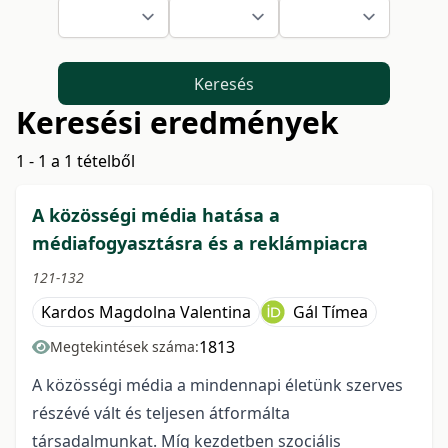
Keresés
Keresési eredmények
1 - 1 a 1 tételből
A közösségi média hatása a
médiafogyasztásra és a reklámpiacra
121-132
Kardos Magdolna Valentina
Gál Tímea
1813
Megtekintések száma:
A közösségi média a mindennapi életünk szerves
részévé vált és teljesen átformálta
társadalmunkat. Míg kezdetben szociális