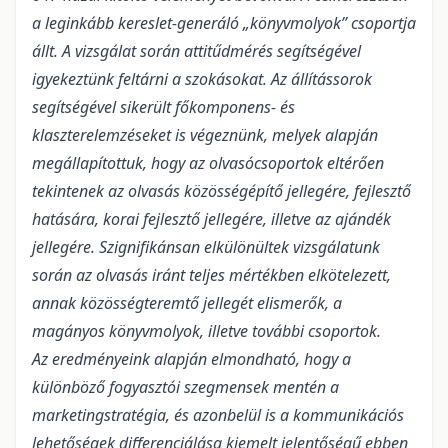
a leginkább kereslet-generáló „könyvmolyok” csoportja
állt. A vizsgálat során attitűdmérés segítségével
igyekeztünk feltárni a szokásokat. Az állítássorok
segítségével sikerült főkomponens- és
klaszterelemzéseket is végeznünk, melyek alapján
megállapítottuk, hogy az olvasócsoportok eltérően
tekintenek az olvasás közösségépítő jellegére, fejlesztő
hatására, korai fejlesztő jellegére, illetve az ajándék
jellegére. Szignifikánsan elkülönültek vizsgálatunk
során az olvasás iránt teljes mértékben elkötelezett,
annak közösségteremtő jellegét elismerők, a
magányos könyvmolyok, illetve további csoportok.
Az eredményeink alapján elmondható, hogy a
különböző fogyasztói szegmensek mentén a
marketingstratégia, és azonbelül is a kommunikációs
lehetőségek differenciálása kiemelt jelentőségű ebben