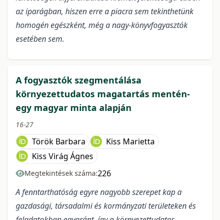
az iparágban, hiszen erre a piacra sem tekinthetünk
homogén egészként, még a nagy-könyvfogyasztók
esetében sem.
A fogyasztók szegmentálása
környezettudatos magatartás mentén-
egy magyar minta alapján
16-27
Török Barbara
Kiss Marietta
Kiss Virág Ágnes
226
Megtekintések száma:
A fenntarthatóság egyre nagyobb szerepet kap a
gazdasági, társadalmi és kormányzati területeken és
feladatokban egyaránt, így a környezettudatos