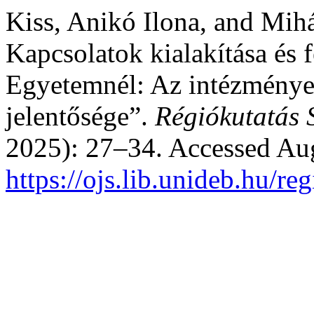
Kiss, Anikó Ilona, and Mihá
Kapcsolatok kialakítása és 
Egyetemnél: Az intézménye
jelentősége”.
Régiókutatás 
2025): 27–34. Accessed Aug
https://ojs.lib.unideb.hu/r