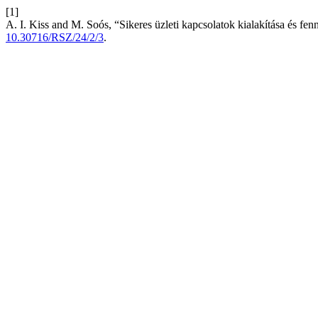
[1]
A. I. Kiss and M. Soós, “Sikeres üzleti kapcsolatok kialakítása és f
10.30716/RSZ/24/2/3
.