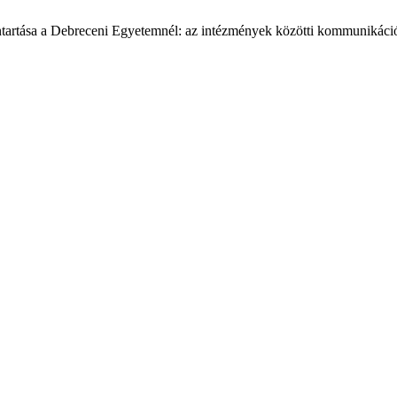
enntartása a Debreceni Egyetemnél: az intézmények közötti kommunikáci