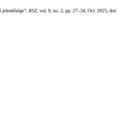
ó jelentősége”,
RSZ
, vol. 9, no. 2, pp. 27–34, Oct. 2025, doi: