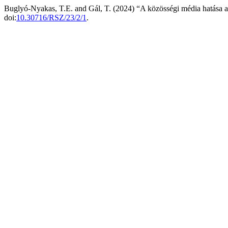
Buglyó-Nyakas, T.E. and Gál, T. (2024) “A közösségi média hatása 
doi:
10.30716/RSZ/23/2/1
.