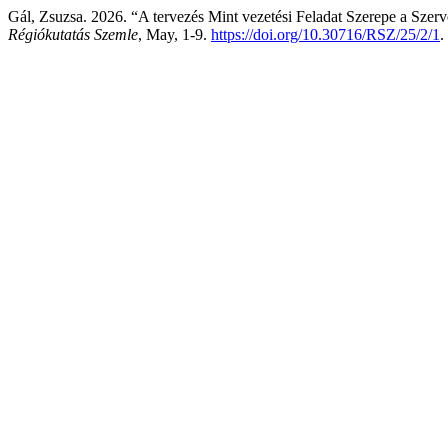
Gál, Zsuzsa. 2026. “A tervezés Mint vezetési Feladat Szerepe a Szerv
Régiókutatás Szemle
, May, 1-9.
https://doi.org/10.30716/RSZ/25/2/1
.