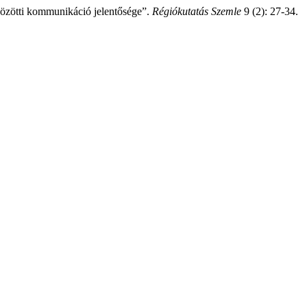
közötti kommunikáció jelentősége”.
Régiókutatás Szemle
9 (2): 27-34.