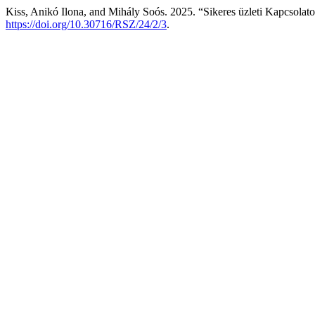
Kiss, Anikó Ilona, and Mihály Soós. 2025. “Sikeres üzleti Kapcsolat
https://doi.org/10.30716/RSZ/24/2/3
.