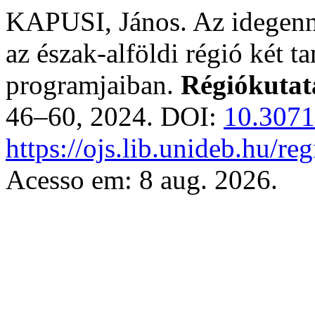
KAPUSI, János. Az idegenny
az észak-alföldi régió két t
programjaiban.
Régiókutat
46–60, 2024. DOI:
10.3071
https://ojs.lib.unideb.hu/r
Acesso em: 8 aug. 2026.