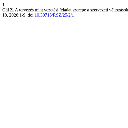
1.
Gál Z. A tervezés mint vezetési feladat szerepe a szervezeti változáso
18, 2026:1-9. doi:
10.30716/RSZ/25/2/1