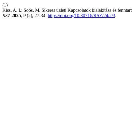
(1)
Kiss, A. I.; Soós, M. Sikeres üzleti Kapcsolatok kialakítása és fenn
RSZ
2025
,
9
(2), 27-34.
https://doi.org/10.30716/RSZ/24/2/3
.