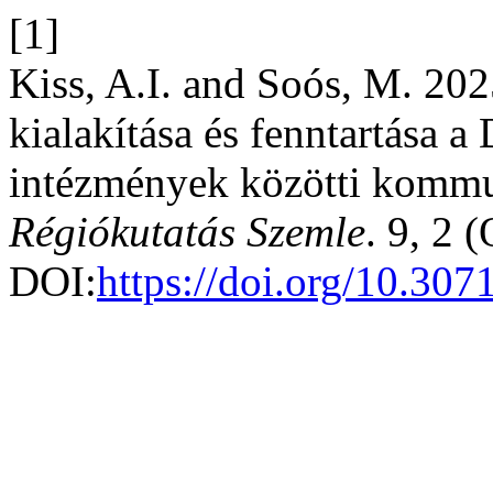
[1]
Kiss, A.I. and Soós, M. 202
kialakítása és fenntartása 
intézmények közötti kommu
Régiókutatás Szemle
. 9, 2 
DOI:
https://doi.org/10.30