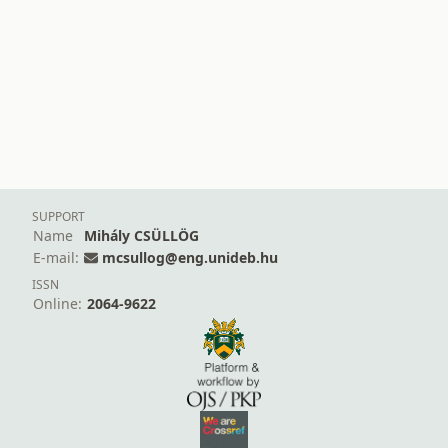
SUPPORT
Name
Mihály CSÜLLÖG
E-mail:
mcsullog@eng.unideb.hu
ISSN
Online:
2064-9622