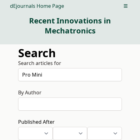
dEjournals Home Page
Open m
Recent Innovations in
Mechatronics
Search
Search articles for
By Author
Published After