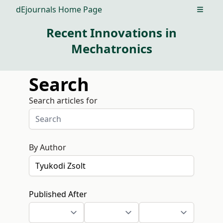
dEjournals Home Page
Open m
Recent Innovations in
Mechatronics
Search
Search articles for
By Author
Published After