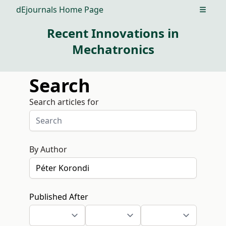
dEjournals Home Page
Open m
Recent Innovations in
Mechatronics
Search
Search articles for
By Author
Published After