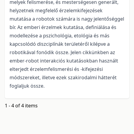
melyek felismerése, és mesterségesen generált,
helyzetnek megfelelő érzelemkifejezések
mutatása a robotok számára is nagy jelentőséggel
bír. Az emberi érzelmek kutatása, definiálása és
modellezése a pszichológia, etológia és más
kapcsolódó diszciplínák területéről kilépve a
robotikával fonódik össze. Jelen cikkünkben az
ember-robot interakciós kutatásokban használt
elterjedt érzelemfelismerési és -kifejezési
módszereket, illetve ezek szakirodalmi hátterét
foglaljuk össze.
1 - 4 of 4 items