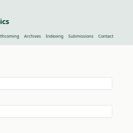
ics
rthcoming
Archives
Indexing
Submissions
Contact