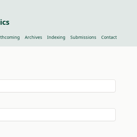
ics
rthcoming
Archives
Indexing
Submissions
Contact