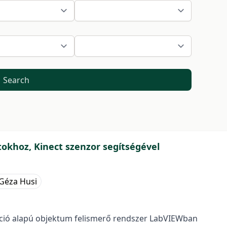
Search
okhoz, Kinect szenzor segítségével
Géza Husi
ció alapú objektum felismerő rendszer LabVIEWban