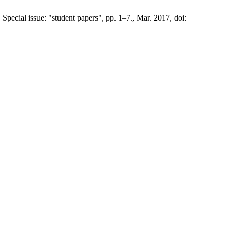
o. Special issue: "student papers", pp. 1–7., Mar. 2017, doi: