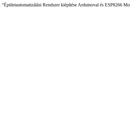
 “Épületautomatizálási Rendszer kiépítése Arduinoval és ESP8266 Mo