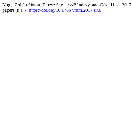
Nagy, Zoltán Simon, Emese Sarvajcz-Bánóczy, and Géza Husi. 2017.
papers"): 1-7.
https://doi.org/10.17667/riim.2017.si/3.