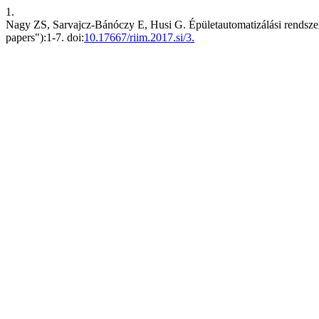
1.
Nagy ZS, Sarvajcz-Bánóczy E, Husi G. Épületautomatizálási rendsze
papers"):1-7. doi:
10.17667/riim.2017.si/3.