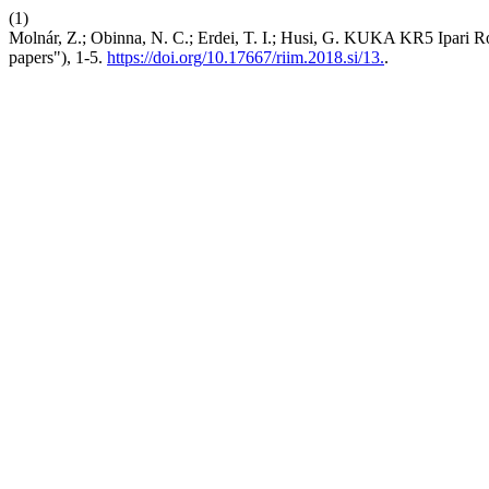
(1)
Molnár, Z.; Obinna, N. C.; Erdei, T. I.; Husi, G. KUKA KR5 Ipari Ro
papers"), 1-5.
https://doi.org/10.17667/riim.2018.si/13.
.