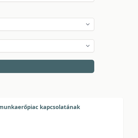
 a munkaerőpiac kapcsolatának