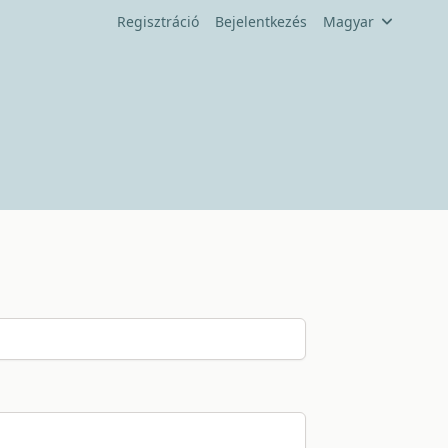
Regisztráció
Bejelentkezés
Magyar