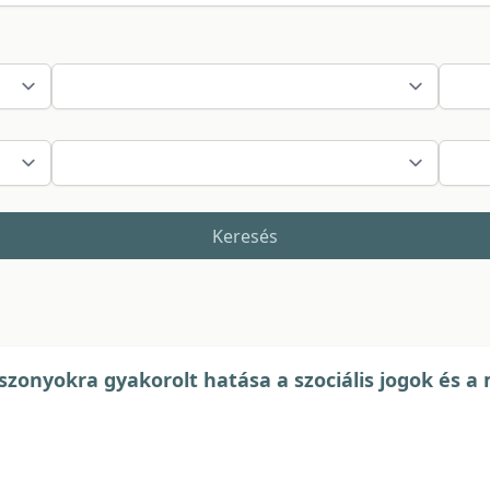
Keresés
iszonyokra gyakorolt hatása a szociális jogok és