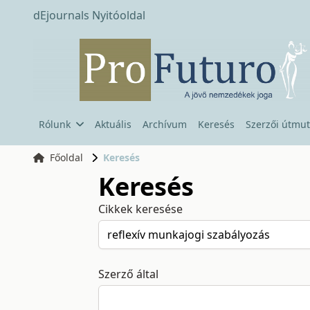
dEjournals Nyitóoldal
Rólunk
Aktuális
Archívum
Keresés
Szerzői útmut
Főoldal
Keresés
Keresés
Cikkek keresése
Szerző által