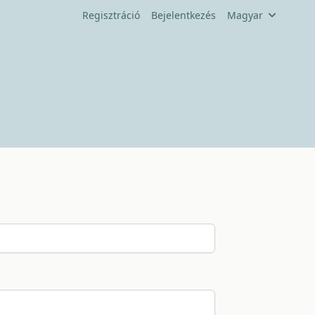
Regisztráció
Bejelentkezés
Magyar