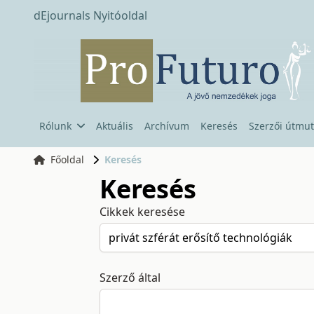
dEjournals Nyitóoldal
Rólunk
Aktuális
Archívum
Keresés
Szerzői útmut
Főoldal
Keresés
Keresés
Cikkek keresése
Szerző által