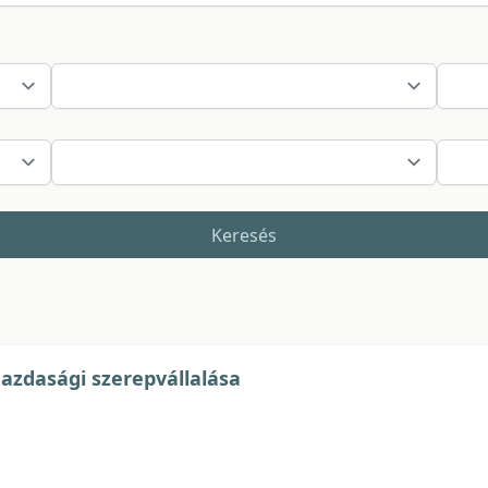
Keresés
azdasági szerepvállalása