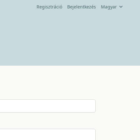
Regisztráció
Bejelentkezés
Magyar