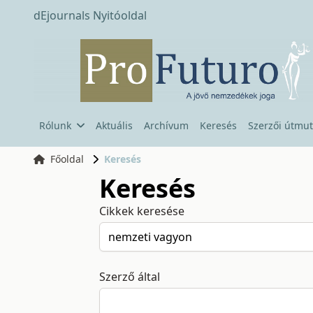
dEjournals Nyitóoldal
Rólunk
Aktuális
Archívum
Keresés
Szerzői útmut
Főoldal
Keresés
Keresés
Cikkek keresése
Szerző által