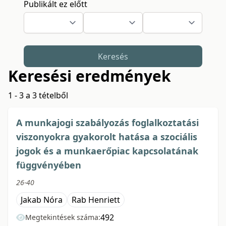
Publikált ez előtt
Keresés
Keresési eredmények
1 - 3 a 3 tételből
A munkajogi szabályozás foglalkoztatási
viszonyokra gyakorolt hatása a szociális
jogok és a munkaerőpiac kapcsolatának
függvényében
26-40
Jakab Nóra
Rab Henriett
492
Megtekintések száma: