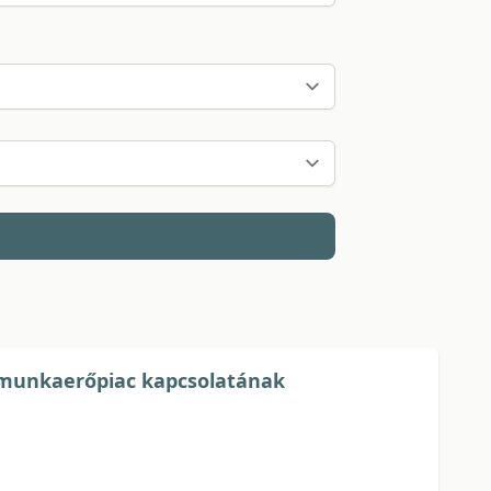
 a munkaerőpiac kapcsolatának