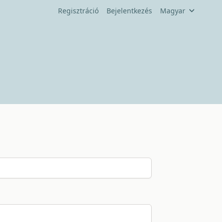
Regisztráció
Bejelentkezés
Magyar