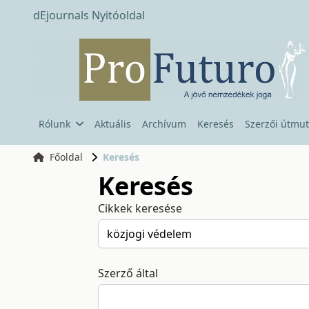
dEjournals Nyitóoldal
Rólunk
Aktuális
Archívum
Keresés
Szerzői útmut
Főoldal
Keresés
Keresés
Cikkek keresése
Szerző által