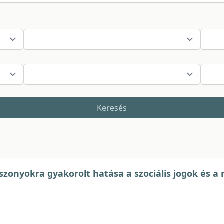
Keresés
iszonyokra gyakorolt hatása a szociális jogok és