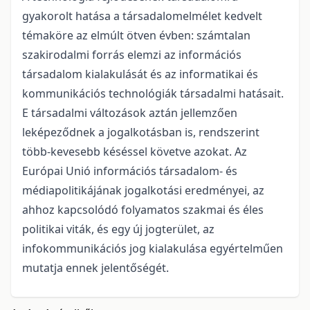
gyakorolt hatása a társadalomelmélet kedvelt
témaköre az elmúlt ötven évben: számtalan
szakirodalmi forrás elemzi az információs
társadalom kialakulását és az informatikai és
kommunikációs technológiák társadalmi hatásait.
E társadalmi változások aztán jellemzően
leképeződnek a jogalkotásban is, rendszerint
több-kevesebb késéssel követve azokat. Az
Európai Unió információs társadalom- és
médiapolitikájának jogalkotási eredményei, az
ahhoz kapcsolódó folyamatos szakmai és éles
politikai viták, és egy új jogterület, az
infokommunikációs jog kialakulása egyértelműen
mutatja ennek jelentőségét.