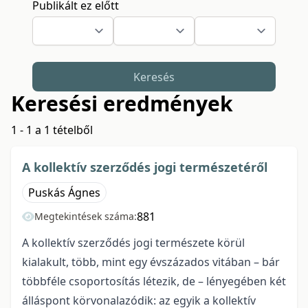
Publikált ez előtt
Keresés
Keresési eredmények
1 - 1 a 1 tételből
A kollektív szerződés jogi természetéről
Puskás Ágnes
881
Megtekintések száma:
A kollektív szerződés jogi természete körül
kialakult, több, mint egy évszázados vitában – bár
többféle csoportosítás létezik, de – lényegében két
álláspont körvonalazódik: az egyik a kollektív