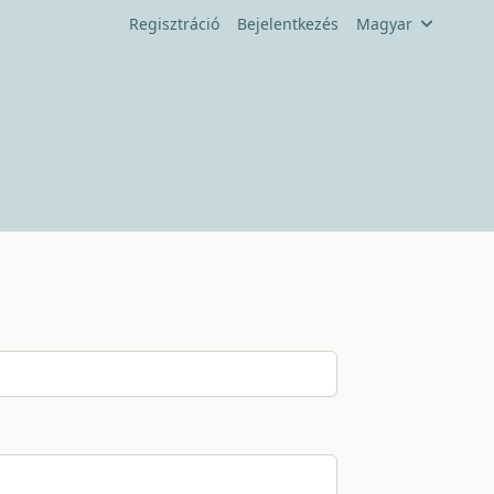
Regisztráció
Bejelentkezés
Magyar