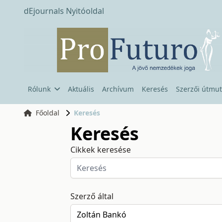
dEjournals Nyitóoldal
Rólunk
Aktuális
Archívum
Keresés
Szerzői útmut
Főoldal
Keresés
Keresés
Cikkek keresése
Szerző által