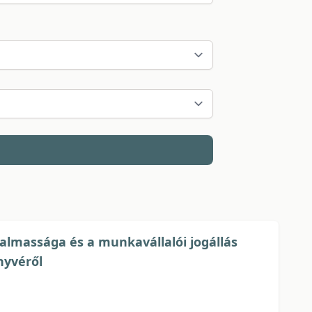
almassága és a munkavállalói jogállás
nyvéről