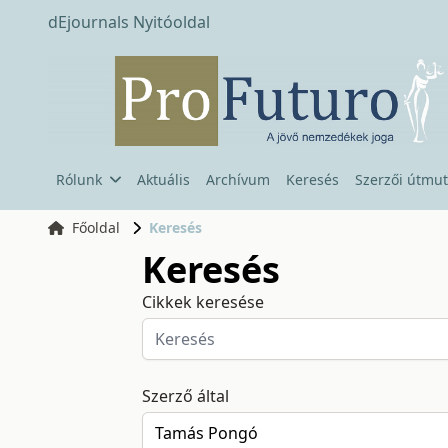
dEjournals Nyitóoldal
Rólunk
Aktuális
Archívum
Keresés
Szerzői útmut
Főoldal
Keresés
Keresés
Cikkek keresése
Szerző által