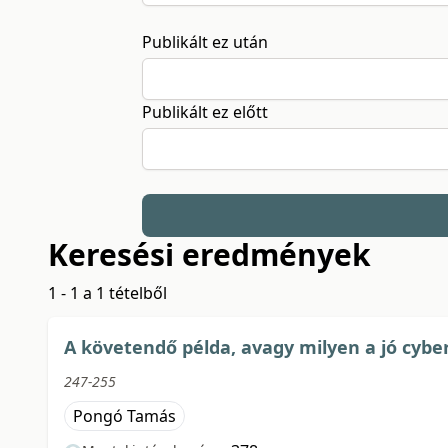
Publikált ez után
Publikált ez előtt
Keresési eredmények
1 - 1 a 1 tételből
A követendő példa, avagy milyen a jó cybe
247-255
Pongó Tamás