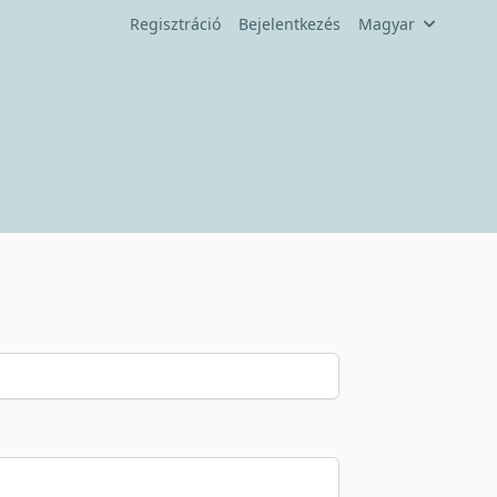
Regisztráció
Bejelentkezés
Magyar