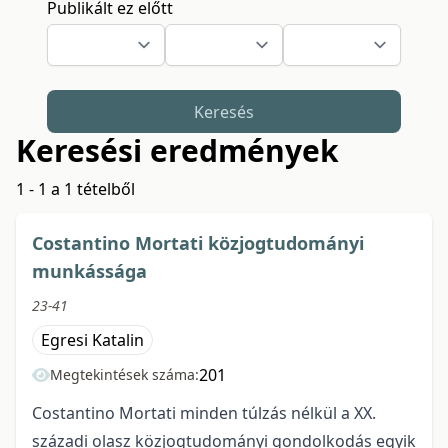
Publikált ez előtt
Keresés
Keresési eredmények
1 - 1 a 1 tételből
Costantino Mortati közjogtudományi
munkássága
23-41
Egresi Katalin
201
Megtekintések száma:
Costantino Mortati minden túlzás nélkül a XX.
századi olasz közjogtudományi gondolkodás egyik