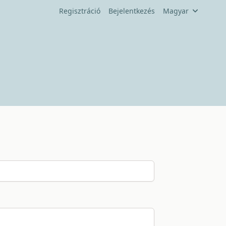
Regisztráció
Bejelentkezés
Magyar