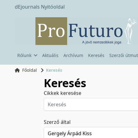
dEjournals Nyitóoldal
Rólunk
Aktuális
Archívum
Keresés
Szerzői útmut
Főoldal
Keresés
Keresés
Cikkek keresése
Szerző által