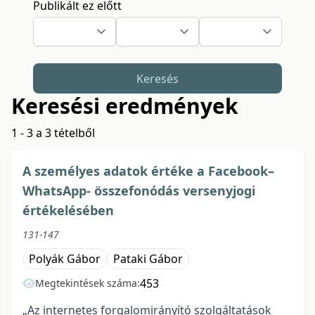
Publikált ez előtt
Keresés
Keresési eredmények
1 - 3 a 3 tételből
A személyes adatok értéke a Facebook–
WhatsApp- összefonódás versenyjogi
értékelésében
131-147
Polyák Gábor
Pataki Gábor
453
Megtekintések száma:
„Az internetes forgalomirányító szolgáltatások