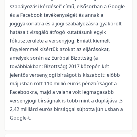
szabályozási kérdései” című, elsősorban a Google
és a Facebook tevékenységét és annak a
joggyakorlatra és a jogi szabályozásra gyakorolt
hatásait vizsgáló átfogó kutatásunk egyik
fókuszterülete a versenyjog. Emiatt kiemelt
figyelemmel kísértük azokat az eljárásokat,
amelyek során az Európai Bizottság (a
továbbiakban: Bizottság) 2017 közepén két
jelentős versenyjogi bírságot is kiszabott: előbb
májusban rótt 110 millió eurós pénzbírságot a
Facebookra, majd a valaha volt legmagasabb
versenyjogi bírságnak is több mint a duplájával,3
2,42 milliárd eurós bírsággal sújtotta júniusban a
Google-t.