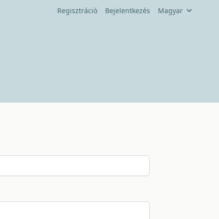
Regisztráció
Bejelentkezés
Magyar