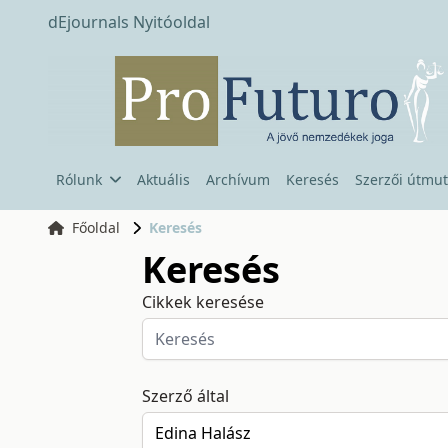
dEjournals Nyitóoldal
Rólunk
Aktuális
Archívum
Keresés
Szerzői útmut
Főoldal
Keresés
Keresés
Cikkek keresése
Szerző által