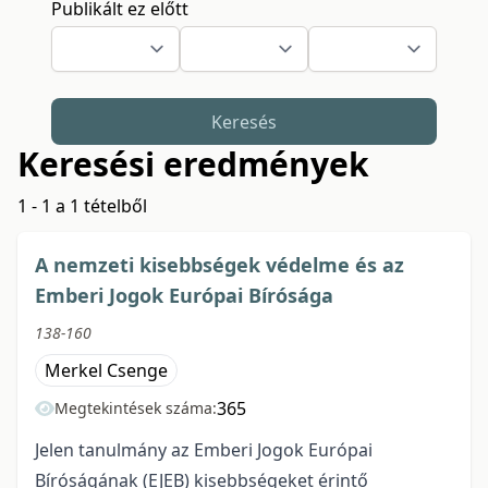
Publikált ez előtt
Keresés
Keresési eredmények
1 - 1 a 1 tételből
A nemzeti kisebbségek védelme és az
Emberi Jogok Európai Bírósága
138-160
Merkel Csenge
365
Megtekintések száma:
Jelen tanulmány az Emberi Jogok Európai
Bíróságának (EJEB) kisebbségeket érintő