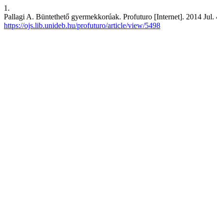
1.
Pallagi A. Büntethető gyermekkorúak. Profuturo [Internet]. 2014 Jul. 
https://ojs.lib.unideb.hu/profuturo/article/view/5498