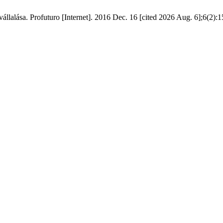
állalása. Profuturo [Internet]. 2016 Dec. 16 [cited 2026 Aug. 6];6(2):1