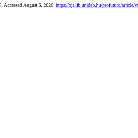
–8. Accessed August 6, 2026.
https://ojs.lib.unideb.hu/profuturo/article