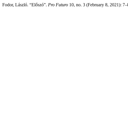
Fodor, László. “Előszó”.
Pro Futuro
10, no. 3 (February 8, 2021): 7