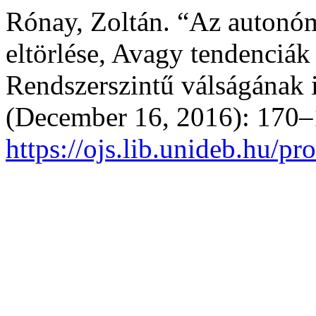
Rónay, Zoltán. “Az autonóm
eltörlése, Avagy tendenciák 
Rendszerszintű válságának 
(December 16, 2016): 170–
https://ojs.lib.unideb.hu/pr